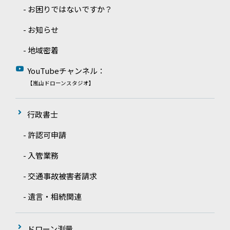
- お困りではないですか？
- お知らせ
- 地域密着
YouTubeチャンネル：
【嵐山ドローンスタジオ】
行政書士
- 許認可申請
- 入管業務
- 交通事故被害者請求
- 遺言・相続関連
ドローン測量