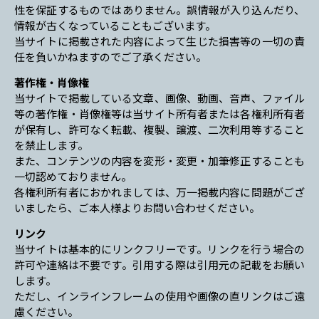
性を保証するものではありません。誤情報が入り込んだり、
情報が古くなっていることもございます。
当サイトに掲載された内容によって生じた損害等の一切の責
任を負いかねますのでご了承ください。
著作権・肖像権
当サイトで掲載している文章、画像、動画、音声、ファイル
等の著作権・肖像権等は当サイト所有者または各権利所有者
が保有し、許可なく転載、複製、譲渡、二次利用等すること
を禁止します。
また、コンテンツの内容を変形・変更・加筆修正することも
一切認めておりません。
各権利所有者におかれましては、万一掲載内容に問題がござ
いましたら、ご本人様よりお問い合わせください。
リンク
当サイトは基本的にリンクフリーです。リンクを行う場合の
許可や連絡は不要です。引用する際は引用元の記載をお願い
します。
ただし、インラインフレームの使用や画像の直リンクはご遠
慮ください。