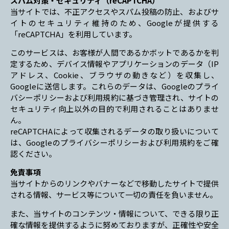
スパム対策・セキュリティ（reCAPTCHA）
当サイトでは、不正アクセスやスパム投稿の防止、およびサ
イトのセキュリティ維持のため、Googleが提供する
「reCAPTCHA」を利用しています。
このサービスは、お客様が人間であるかボットであるかを判
定するため、デバイス情報やアプリケーションのデータ（IP
アドレス、Cookie、ブラウザの動きなど）を収集し、
Googleに送信します。これらのデータは、Googleのプライ
バシーポリシーおよび利用規約に基づき管理され、サイトの
セキュリティ向上以外の目的で利用されることはありませ
ん。
reCAPTCHAによって収集されるデータの取り扱いについて
は、Googleのプライバシーポリシーおよび利用規約をご確
認ください。
免責事項
当サイトからのリンクやバナーなどで移動したサイトで提供
される情報、サービス等について一切の責任を負いません。
また、当サイトのコンテンツ・情報について、できる限り正
確な情報を提供するように努めておりますが、正確性や安全